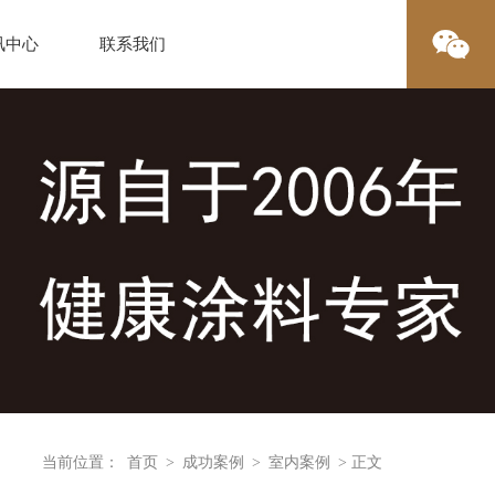
讯中心
联系我们
当前位置：
首页
>
成功案例
>
室内案例
> 正文