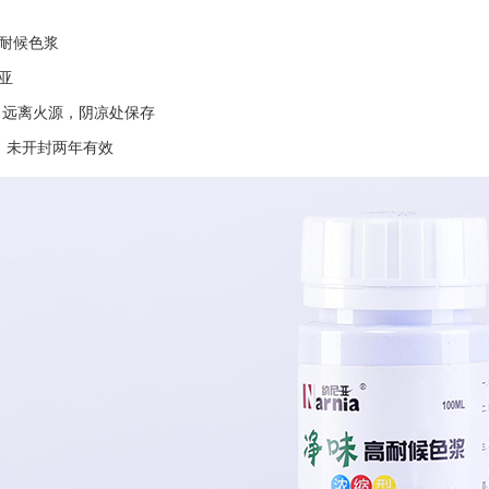
耐候色浆
亚
：远离火源，阴凉处保存
： 未开封两年有效