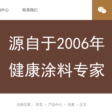
讯中心
联系我们
当前位置：
首页
>
产品中心
>
色浆
> 正文