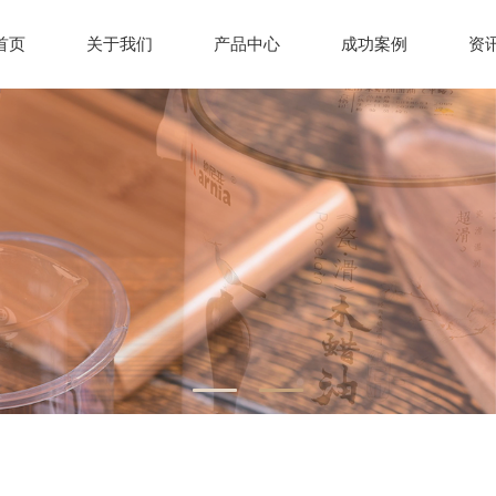
首页
关于我们
产品中心
成功案例
资