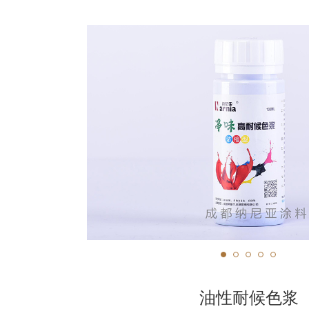
油性耐候色浆