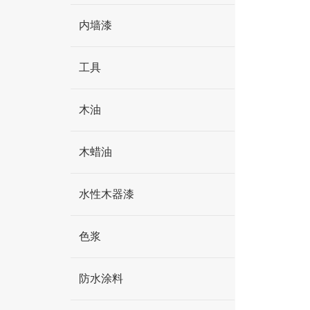
内墙漆
工具
木油
木蜡油
水性木器漆
色浆
防水涂料